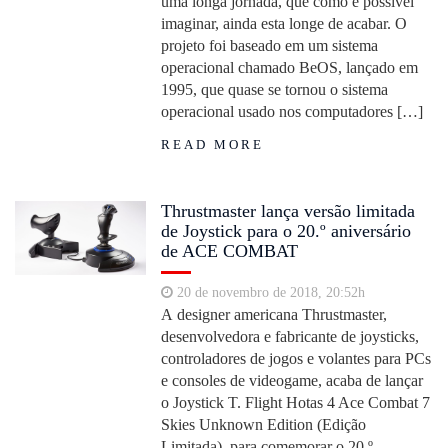
uma longa jornada, que como é possível
imaginar, ainda esta longe de acabar. O
projeto foi baseado em um sistema
operacional chamado BeOS, lançado em
1995, que quase se tornou o sistema
operacional usado nos computadores […]
READ MORE
Thrustmaster lança versão limitada
de Joystick para o 20.º aniversário
de ACE COMBAT
20 de novembro de 2018, 20:52h
A designer americana Thrustmaster,
desenvolvedora e fabricante de joysticks,
controladores de jogos e volantes para PCs
e consoles de videogame, acaba de lançar
o Joystick T. Flight Hotas 4 Ace Combat 7
Skies Unknown Edition (Edição
Limitada), para comemorar o 20.º