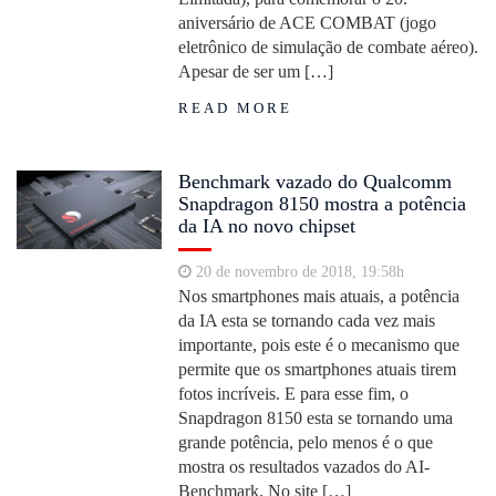
aniversário de ACE COMBAT (jogo
eletrônico de simulação de combate aéreo).
Apesar de ser um […]
READ MORE
Benchmark vazado do Qualcomm
Snapdragon 8150 mostra a potência
da IA no novo chipset
20 de novembro de 2018, 19:58h
Nos smartphones mais atuais, a potência
da IA esta se tornando cada vez mais
importante, pois este é o mecanismo que
permite que os smartphones atuais tirem
fotos incríveis. E para esse fim, o
Snapdragon 8150 esta se tornando uma
grande potência, pelo menos é o que
mostra os resultados vazados do AI-
Benchmark. No site […]