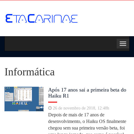
Toggl
navig
Informática
Após 17 anos sai a primeira beta do
Haiku R1
26 de novembro de 2018, 12:48h
Depois de mais de 17 anos de
desenvolvimento, o Haiku OS finalmente
chegou sem sua primeira versão beta, foi